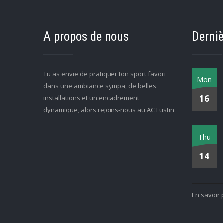
A propos de nous
Derniè
Tu as envie de pratiquer ton sport favori
Mon
dans une ambiance sympa, de belles
16
installations et un encadrement
dynamique, alors rejoins-nous au AC Lustin
Thu
14
En savoir 