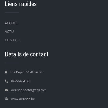
Liens rapides
ACCUEIL
ACTU
CONTACT
Détails de contact
Rue Pépin, 5170 Lustin.
0475/42.45.65
aclustin.foot@gmail.com
www.aclustin.be