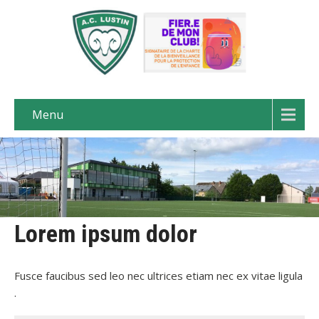
Menu
Lorem ipsum dolor
Fusce faucibus sed leo nec ultrices etiam nec ex vitae ligula
.