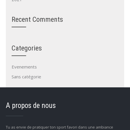
Recent Comments
Categories
Evenements
Sans catégorie
A propos de nous
Tu as envie de pratiquer ton sport favori dans une ambiance