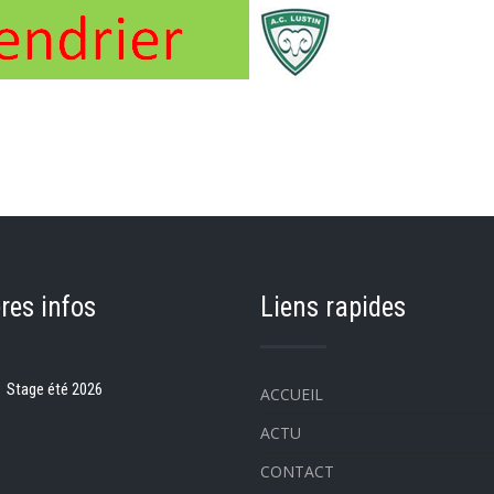
res infos
Liens rapides
Stage été 2026
ACCUEIL
ACTU
CONTACT