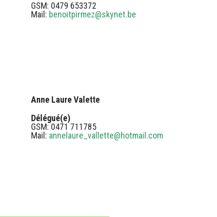
GSM: 0479 653372
Mail:
benoitpirmez@skynet.be
Anne Laure Valette
Délégué(e)
GSM: 0471 711785
Mail:
annelaure_vallette@hotmail.com