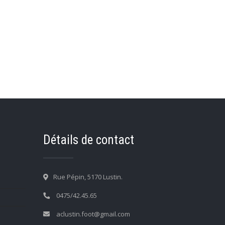
Détails de contact
Rue Pépin, 5170 Lustin.
0475/42.45.65
aclustin.foot@gmail.com