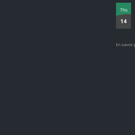
Thu
14
En savoir 