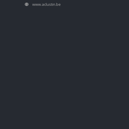
www.aclustin.be