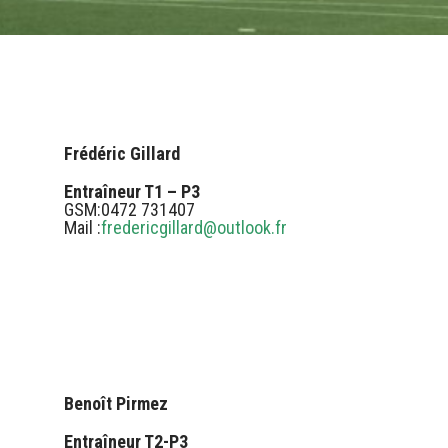
Frédéric Gillard
Entraîneur T1 – P3
GSM:0472 731407
Mail :
fredericgillard@outlook.fr
Benoît Pirmez
Entraîneur T2-P3