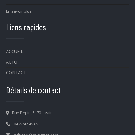
En savoir plus.
Liens rapides
ACCUEIL
ACTU
CONTACT
Détails de contact
Rue Pépin, 5170 Lustin.
0475/42.45.65
aclustin.foot@gmail.com