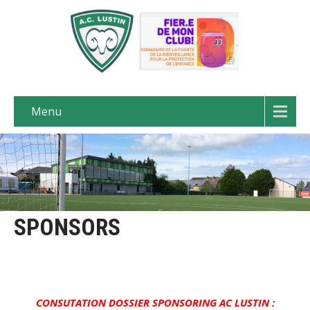
Menu
SPONSORS
CONSUTATION DOSSIER SPONSORING AC LUSTIN :