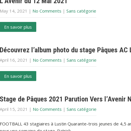
L’Avenir du 12 Mai 2021
May 14, 2021
|
No Comments
|
Sans catégorie
En savoir plus
Découvrez l’album photo du stage Pâques AC 
April 16, 2021
|
No Comments
|
Sans catégorie
En savoir plus
Stage de Pâques 2021 Parution Vers l’Avenir 
April 15, 2021
|
No Comments
|
Sans catégorie
FOOTBALL 43 stagiaires à Lustin Quarante-trois jeunes de 4,5 ans
pour une semaine de stage. Patrick