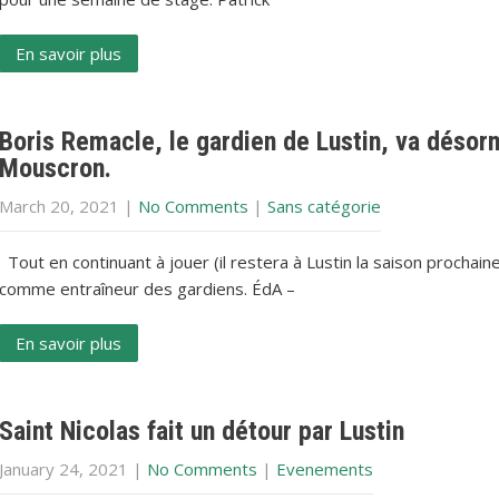
En savoir plus
Boris Remacle, le gardien de Lustin, va désorm
Mouscron.
March 20, 2021
|
No Comments
|
Sans catégorie
Tout en continuant à jouer (il restera à Lustin la saison prochai
comme entraîneur des gardiens. ÉdA –
En savoir plus
Saint Nicolas fait un détour par Lustin
January 24, 2021
|
No Comments
|
Evenements