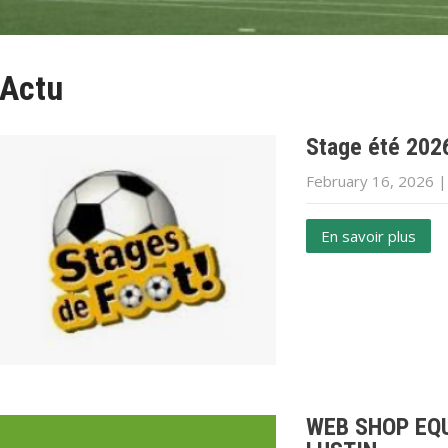
Actu
Stage été 202
February 16, 2026
En savoir plus
WEB SHOP EQ