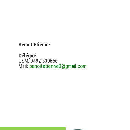
Benoit Etienne
Délégué
GSM: 0492 530866
Mail:
benoitetienne0@gmail.com