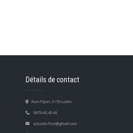
Détails de contact
Rue Pépin, 5170 Lustin.
0475/42.45.65
aclustin.foot@gmail.com