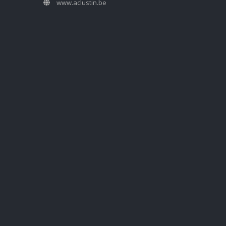
www.aclustin.be