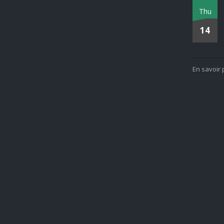
Thu
14
En savoir 