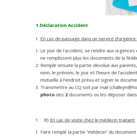
1.Déclaration Accident
En cas de passage dans un service d’urgence:
Le jour de l’accident, se rendre aux urgences
ne remplissent plus les documents de la fédér
Remplir ensuite la partie dévolue aux parents,
nom, le prénom, le jour et l’heure de l’acciden
mutuelle à l’endroit prévu et signer le docum
Transmettre au CQ soit par mail (
challejm@ho
photo
des
2
documents ou les déposer dans 
B)
En cas de visite chez le médecin traitant:
Faire remplir la partie “médecin” du document s