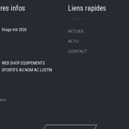
res infos
Liens rapides
Stage été 2026
ACCUEIL
ACTU
CONTACT
WEB SHOP EQUIPEMENTS
SPORTIFS AU NOM AC LUSTIN
plus.