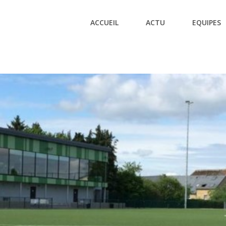
ACCUEIL
ACTU
EQUIPES