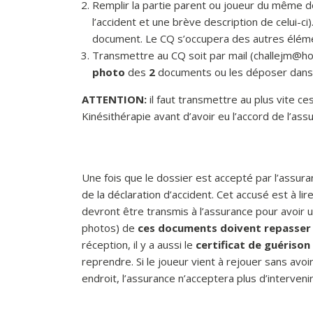
Remplir la partie parent ou joueur du même do
l’accident et une brève description de celui-ci)
document. Le CQ s’occupera des autres éléme
Transmettre au CQ soit par mail (
challejm@ho
photo
des
2
documents ou les déposer dans 
ATTENTION:
il faut transmettre au plus vite c
Kinésithérapie avant d’avoir eu l’accord de l’ass
Une fois que le dossier est accepté par l’assura
de la déclaration d’accident. Cet accusé est à lir
devront être transmis à l’assurance pour avoi
photos) de
ces documents doivent repasser p
réception, il y a aussi le
certificat de guérison
reprendre. Si le joueur vient à rejouer sans avoi
endroit, l’assurance n’acceptera plus d’intervenir