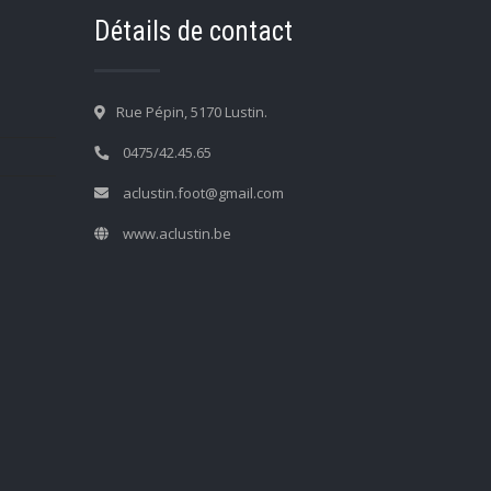
Détails de contact
Rue Pépin, 5170 Lustin.
0475/42.45.65
aclustin.foot@gmail.com
www.aclustin.be