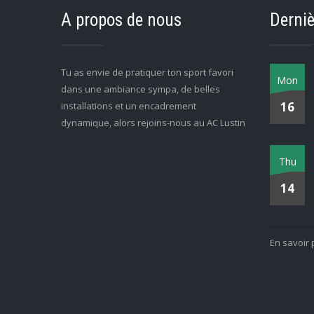
A propos de nous
Derniè
Tu as envie de pratiquer ton sport favori
Mon
dans une ambiance sympa, de belles
16
installations et un encadrement
dynamique, alors rejoins-nous au AC Lustin
Thu
14
En savoir 