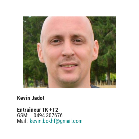
Kevin Jadot
Entraîneur TK +T2
GSM: 0494 307676
Mail :
kevin.bokhf@gmail.com