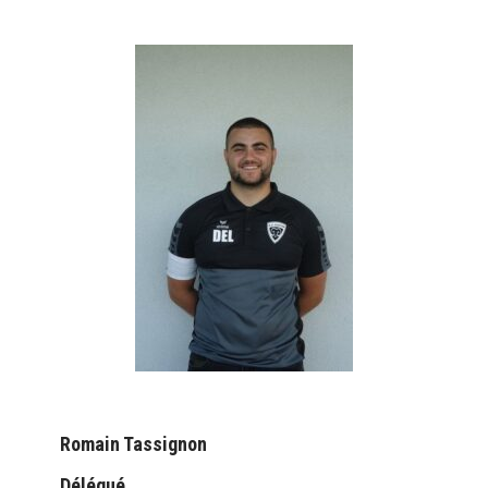
Romain Tassignon
Délégué