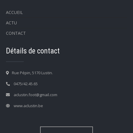
ACCUEIL
ACTU
CONTACT
Détails de contact
Rue Pépin, 5170 Lustin.
0475/42.45.65
aclustin.foot@gmail.com
www.aclustin.be