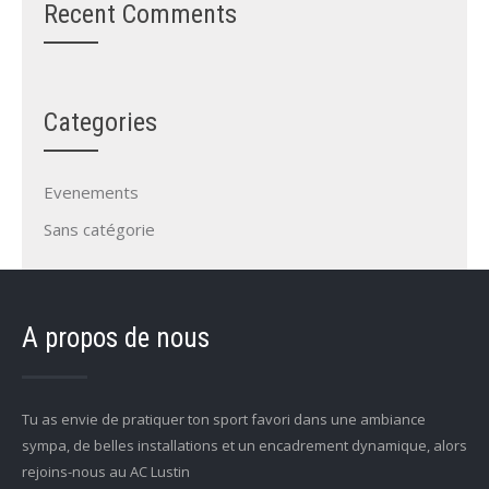
Recent Comments
Categories
Evenements
Sans catégorie
A propos de nous
Tu as envie de pratiquer ton sport favori dans une ambiance
sympa, de belles installations et un encadrement dynamique, alors
rejoins-nous au AC Lustin