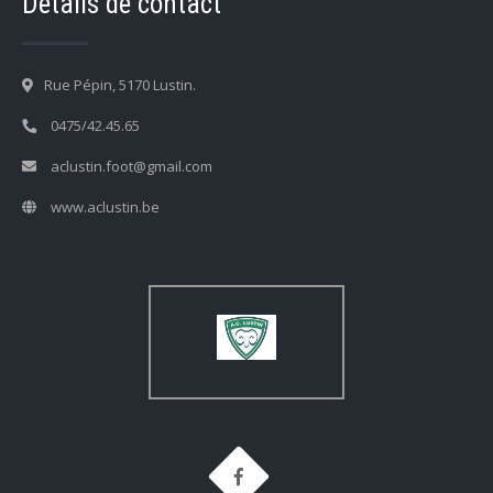
Détails de contact
Rue Pépin, 5170 Lustin.
0475/42.45.65
aclustin.foot@gmail.com
www.aclustin.be