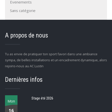
Evenements
Sans catégorie
A propos de nous
Tu as envie de pratiquer ton sport favori dans une ambiance
sympa, de belles installations et un encadrement dynamique, alors
rejoins-nous au AC Lustin
Dernières infos
Stage été 2026
Mon
16