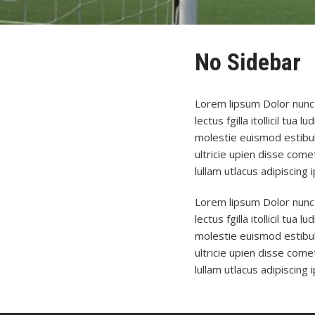
No Sidebar
Lorem lipsum Dolor nunc 
lectus fgilla itollicil t
molestie euismod estibul
ultricie upien disse come
lullam utlacus adipiscin
Lorem lipsum Dolor nunc 
lectus fgilla itollicil t
molestie euismod estibul
ultricie upien disse come
lullam utlacus adipiscin