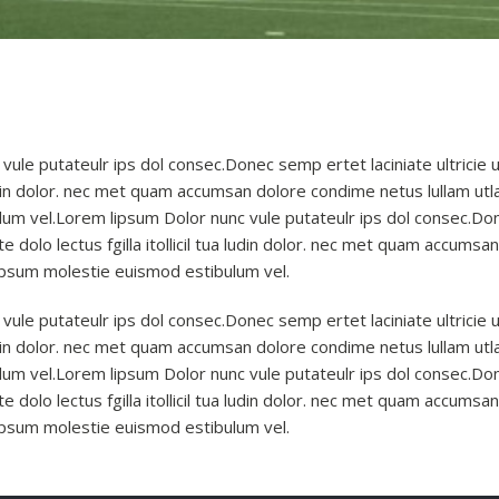
vule putateulr ips dol consec.Donec semp ertet laciniate ultricie
ua ludin dolor. nec met quam accumsan dolore condime netus lullam ut
um vel.Lorem lipsum Dolor nunc vule putateulr ips dol consec.Don
te dolo lectus fgilla itollicil tua ludin dolor. nec met quam accum
g ipsum molestie euismod estibulum vel.
vule putateulr ips dol consec.Donec semp ertet laciniate ultricie
ua ludin dolor. nec met quam accumsan dolore condime netus lullam ut
um vel.Lorem lipsum Dolor nunc vule putateulr ips dol consec.Don
te dolo lectus fgilla itollicil tua ludin dolor. nec met quam accum
g ipsum molestie euismod estibulum vel.