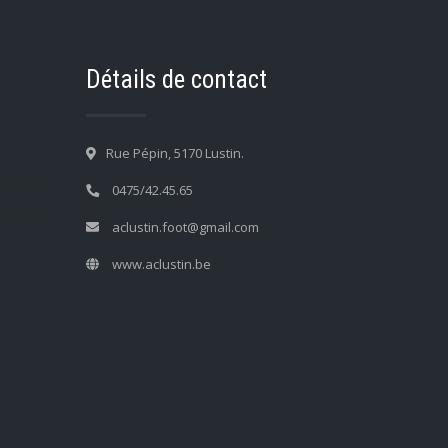
Détails de contact
Rue Pépin, 5170 Lustin.
0475/42.45.65
aclustin.foot@gmail.com
www.aclustin.be