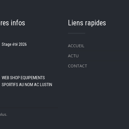
res infos
Liens rapides
Stage été 2026
ACCUEIL
ACTU
CONTACT
WEB SHOP EQUIPEMENTS
SPORTIFS AU NOM AC LUSTIN
plus.