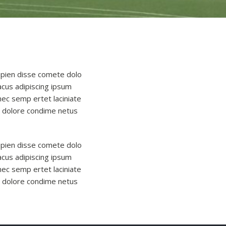
 upien disse comete dolo
lacus adipiscing ipsum
ec semp ertet laciniate
san dolore condime netus
 upien disse comete dolo
lacus adipiscing ipsum
ec semp ertet laciniate
san dolore condime netus