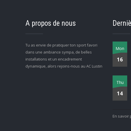
A propos de nous
Derniè
Tu as envie de pratiquer ton sport favori
Mon
dans une ambiance sympa, de belles
16
installations et un encadrement
dynamique, alors rejoins-nous au AC Lustin
Thu
14
En savoir 