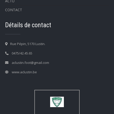
ACTU
CONTACT
Détails de contact
Rue Pépin, 5170 Lustin.
0475/42.45.65
aclustin.foot@gmail.com
www.aclustin.be