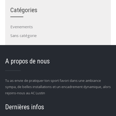
Catégories
Evenements
Sans catégorie
A propos de nous
Tu as envie de pratiquer ton sport favori dans une ambiance
sympa, de belles installations et un encadrement dynamique, alors
rejoins-nous au AC Lustin
Dernières infos