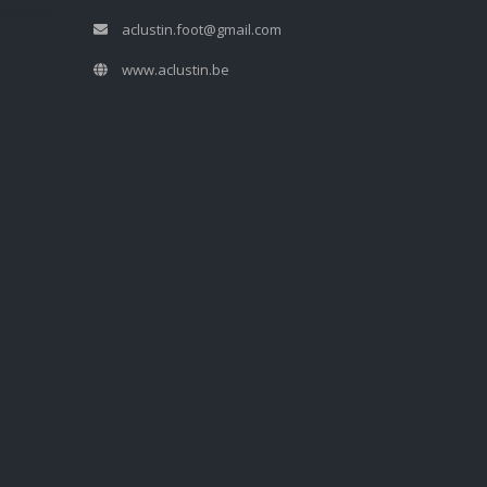
aclustin.foot@gmail.com
www.aclustin.be