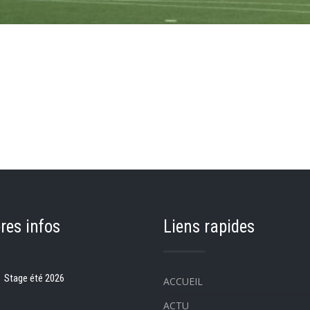
res infos
Liens rapides
Stage été 2026
ACCUEIL
ACTU