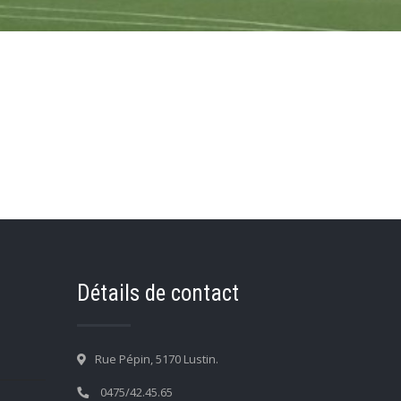
Détails de contact
Rue Pépin, 5170 Lustin.
0475/42.45.65