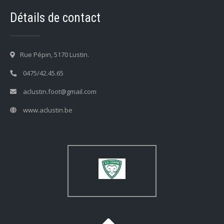
Détails de contact
Rue Pépin, 5170 Lustin.
0475/42.45.65
aclustin.foot@gmail.com
www.aclustin.be