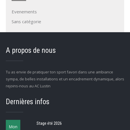
Evenements
Sans catégorie
A propos de nous
Tu as envie de pratiquer ton sport favori dans une ambiance
sympa, de belles installations et un encadrement dynamique, alors
rejoins-nous au AC Lustin
Dernières infos
Stage été 2026
Mon