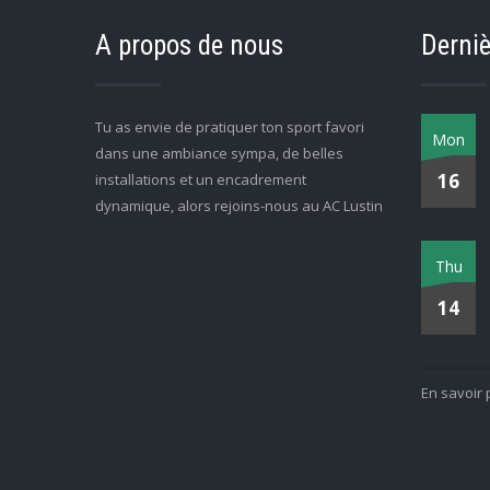
A propos de nous
Derniè
Tu as envie de pratiquer ton sport favori
Mon
dans une ambiance sympa, de belles
16
installations et un encadrement
dynamique, alors rejoins-nous au AC Lustin
Thu
14
En savoir 