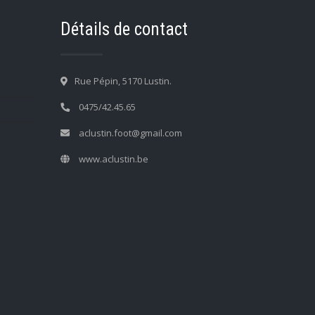
Détails de contact
Rue Pépin, 5170 Lustin.
0475/42.45.65
aclustin.foot@gmail.com
www.aclustin.be