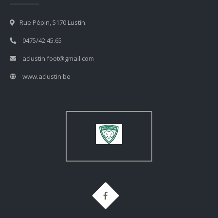
Rue Pépin, 5170 Lustin.
0475/42.45.65
aclustin.foot@gmail.com
www.aclustin.be