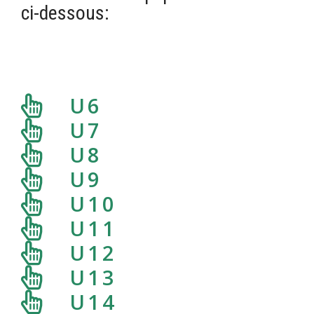
ci-dessous:
U6
U7
U8
U9
U10
U11
U12
U13
U14