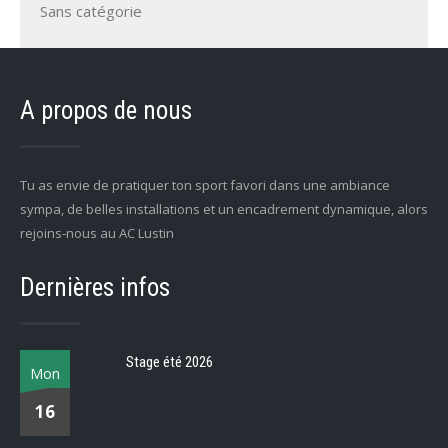
Sans catégorie
A propos de nous
Tu as envie de pratiquer ton sport favori dans une ambiance
sympa, de belles installations et un encadrement dynamique, alors
rejoins-nous au AC Lustin
Dernières infos
Stage été 2026
Mon
16