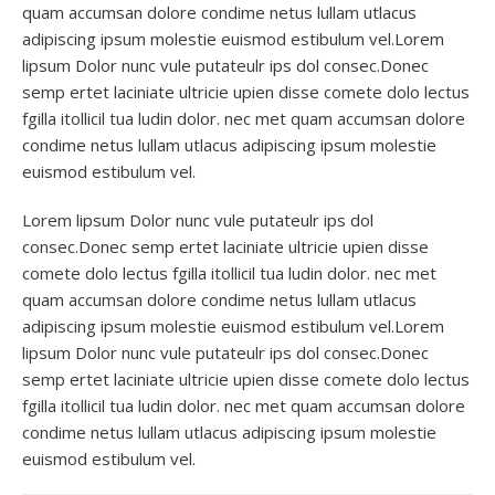
quam accumsan dolore condime netus lullam utlacus
adipiscing ipsum molestie euismod estibulum vel.Lorem
lipsum Dolor nunc vule putateulr ips dol consec.Donec
semp ertet laciniate ultricie upien disse comete dolo lectus
fgilla itollicil tua ludin dolor. nec met quam accumsan dolore
condime netus lullam utlacus adipiscing ipsum molestie
euismod estibulum vel.
Lorem lipsum Dolor nunc vule putateulr ips dol
consec.Donec semp ertet laciniate ultricie upien disse
comete dolo lectus fgilla itollicil tua ludin dolor. nec met
quam accumsan dolore condime netus lullam utlacus
adipiscing ipsum molestie euismod estibulum vel.Lorem
lipsum Dolor nunc vule putateulr ips dol consec.Donec
semp ertet laciniate ultricie upien disse comete dolo lectus
fgilla itollicil tua ludin dolor. nec met quam accumsan dolore
condime netus lullam utlacus adipiscing ipsum molestie
euismod estibulum vel.