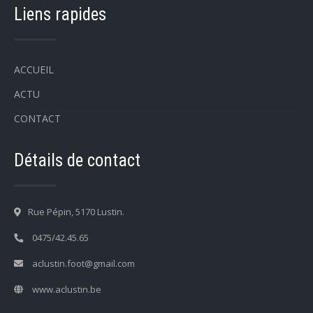
Liens rapides
ACCUEIL
ACTU
CONTACT
Détails de contact
Rue Pépin, 5170 Lustin.
0475/42.45.65
aclustin.foot@gmail.com
www.aclustin.be