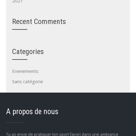
2021
Recent Comments
Categories
Evenements
Sans catégorie
A propos de nous
Tu as envie de pratiquer ton sport favori dans une ambiance