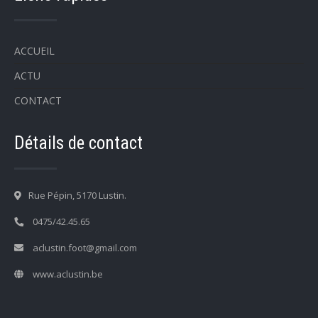
ACCUEIL
ACTU
CONTACT
Détails de contact
Rue Pépin, 5170 Lustin.
0475/42.45.65
aclustin.foot@gmail.com
www.aclustin.be