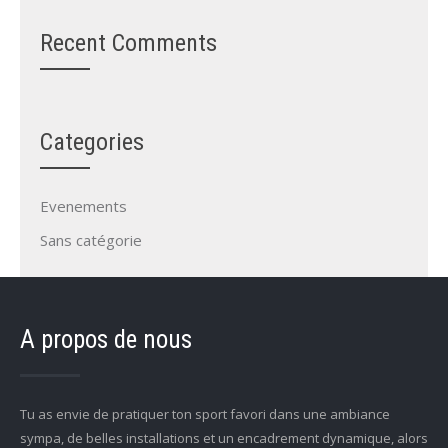
Recent Comments
Categories
Evenements
Sans catégorie
A propos de nous
Tu as envie de pratiquer ton sport favori dans une ambiance
sympa, de belles installations et un encadrement dynamique, alors