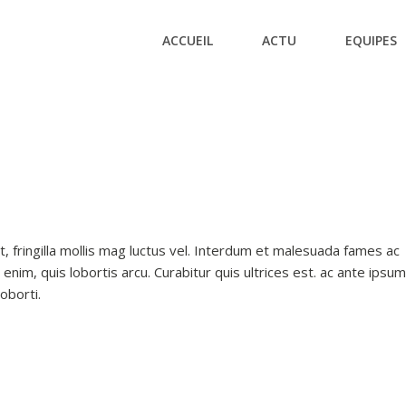
ACCUEIL
ACTU
EQUIPES
t, fringilla mollis mag luctus vel. Interdum et malesuada fames ac
 enim, quis lobortis arcu. Curabitur quis ultrices est. ac ante ipsum
oborti.