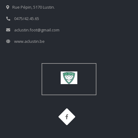
Rue Pépin, 5170 Lustin.
0475/42.45.65
aclustin.foot@gmail.com
www.aclustin.be