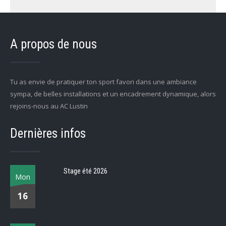
A propos de nous
Tu as envie de pratiquer ton sport favori dans une ambiance
sympa, de belles installations et un encadrement dynamique, alors
rejoins-nous au AC Lustin
Dernières infos
Stage été 2026
Mon
16