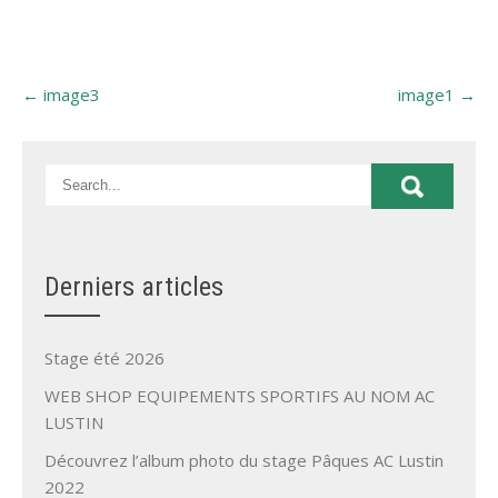
Post
←
image3
image1
→
navigation
Derniers articles
Stage été 2026
WEB SHOP EQUIPEMENTS SPORTIFS AU NOM AC
LUSTIN
Découvrez l’album photo du stage Pâques AC Lustin
2022