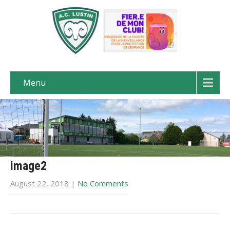
Menu
image2
August 22, 2018
|
No Comments