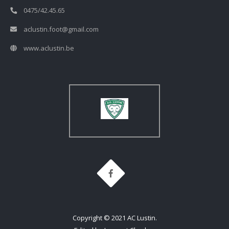
0475/42.45.65
aclustin.foot@gmail.com
www.aclustin.be
Copyright © 2021 AC Lustin.